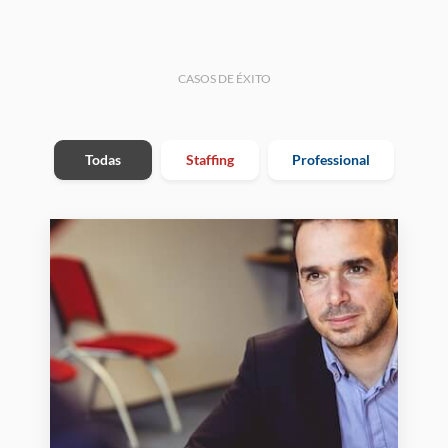
CASOS DE ÉXITO
Todas
Staffing
Professional