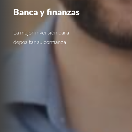
Banca y finanzas
La mejor inversión para
depositar su confianza