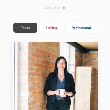
CASOS DE ÉXITO
Todas
Staffing
Professional