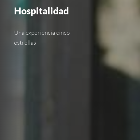
Hospitalidad
Una experiencia cinco
estrellas