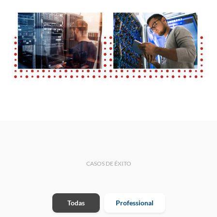
CASOS DE ÉXITO
Todas
Professional