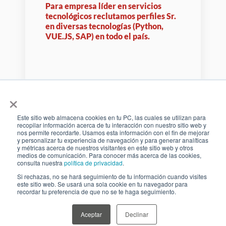
Para empresa líder en servicios
tecnológicos reclutamos perfiles Sr.
en diversas tecnologías (Python,
VUE.JS, SAP) en todo el país.
Professional Search
×
Tecnología
Este sitio web almacena cookies en tu PC, las cuales se utilizan para
recopilar información acerca de tu interacción con nuestro sitio web y
nos permite recordarte. Usamos esta información con el fin de mejorar
y personalizar tu experiencia de navegación y para generar analíticas
y métricas acerca de nuestros visitantes en este sitio web y otros
medios de comunicación. Para conocer más acerca de las cookies,
consulta nuestra
política de privacidad
.
Si rechazas, no se hará seguimiento de tu información cuando visites
este sitio web. Se usará una sola cookie en tu navegador para
recordar tu preferencia de que no se te haga seguimiento.
Aceptar
Declinar
Nuestras soluciones se adaptan