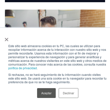
×
Este sitio web almacena cookies en tu PC, las cuales se utilizan para
recopilar información acerca de tu interacción con nuestro sitio web y nos
permite recordarte. Usamos esta información con el fin de mejorar y
Relevamiento de
personalizar tu experiencia de navegación y para generar analíticas y
métricas acerca de nuestros visitantes en este sitio web y otros medios de
mercado
comunicación. Para conocer más acerca de las cookies, consulta nuestra
política de privacidad
.
Si rechazas, no se hará seguimiento de tu información cuando visites
este sitio web. Se usará una sola cookie en tu navegador para recordar tu
preferencia de que no se te haga seguimiento.
Aceptar
Declinar